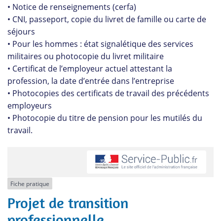
• Notice de renseignements (cerfa)
• CNI, passeport, copie du livret de famille ou carte de
séjours
• Pour les hommes : état signalétique des services
militaires ou photocopie du livret militaire
• Certificat de l’employeur actuel attestant la
profession, la date d’entrée dans l’entreprise
• Photocopies des certificats de travail des précédents
employeurs
• Photocopie du titre de pension pour les mutilés du
travail.
Fiche pratique
Projet de transition
professionnelle