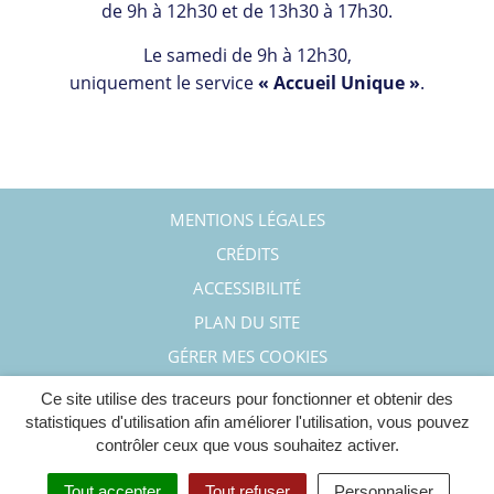
de 9h à 12h30 et de 13h30 à 17h30.
Le samedi de 9h à 12h30,
uniquement le service
« Accueil Unique »
.
MENTIONS LÉGALES
CRÉDITS
ACCESSIBILITÉ
PLAN DU SITE
GÉRER MES COOKIES
Ce site utilise des traceurs pour fonctionner et obtenir des
statistiques d'utilisation afin améliorer l'utilisation, vous pouvez
contrôler ceux que vous souhaitez activer.
Tout accepter
Tout refuser
Personnaliser