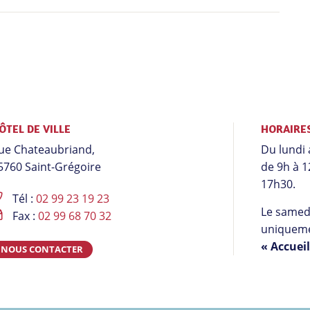
ÔTEL DE VILLE
HORAIRE
ue Chateaubriand,
Du lundi 
5760 Saint-Grégoire
de 9h à 1
17h30.
Tél :
02 99 23 19 23
Le samedi
Fax :
02 99 68 70 32
uniqueme
« Accuei
NOUS CONTACTER