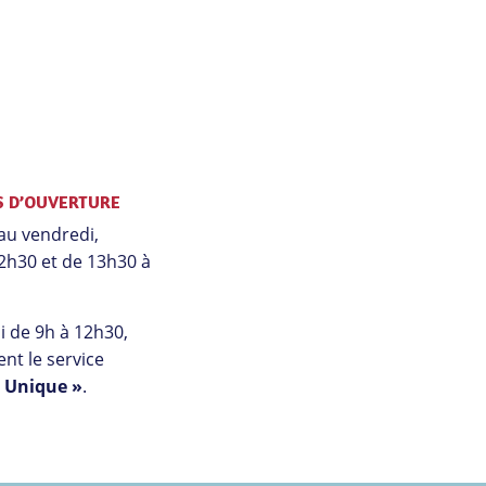
S D’OUVERTURE
au vendredi,
2h30 et de 13h30 à
 de 9h à 12h30,
nt le service
l Unique »
.