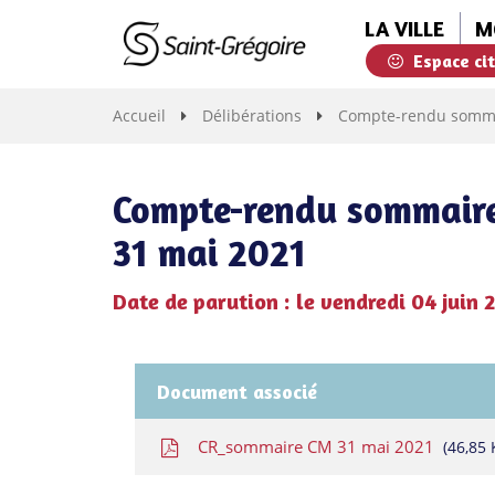
Gestion des traceurs
LA VILLE
M
Espace ci
Saint-
Grégoire
Accueil
Délibérations
Compte-rendu sommai
Compte-rendu sommaire
31 mai 2021
Date de parution : le vendredi 04 juin 
Document associé
CR_sommaire CM 31 mai 2021
46,85 