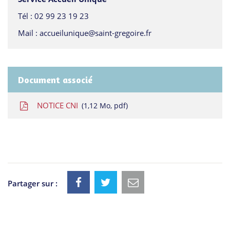
Tél :
02 99 23 19 23
Mail :
accueilunique@saint-gregoire.fr
Document associé
NOTICE CNI
1,12
Mo
, pdf
Partager sur :