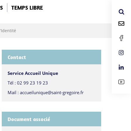
S
TEMPS LIBRE
’Identité
Contact
Service Accueil Unique
Tél :
02 99 23 19 23
Mail :
accueilunique@saint-gregoire.fr
Document associé