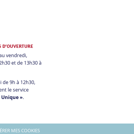
S D’OUVERTURE
au vendredi,
2h30 et de 13h30 à
 de 9h à 12h30,
nt le service
l Unique »
.
ÉRER MES COOKIES