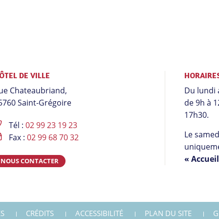
ÔTEL DE VILLE
HORAIRE
ue Chateaubriand,
Du lundi 
5760 Saint-Grégoire
de 9h à 1
17h30.
Tél :
02 99 23 19 23
Le samedi
Fax :
02 99 68 70 32
uniqueme
« Accuei
NOUS CONTACTER
S
CRÉDITS
ACCESSIBILITÉ
PLAN DU SITE
G