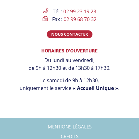
Facebook
Instagram
Linkedin
Youtube
Tél :
02 99 23 19 23
Fax :
02 99 68 70 32
NOUS CONTACTER
HORAIRES D’OUVERTURE
Du lundi au vendredi,
de 9h à 12h30 et de 13h30 à 17h30.
Le samedi de 9h à 12h30,
uniquement le service
« Accueil Unique »
.
MENTIONS LÉGALES
CRÉDITS