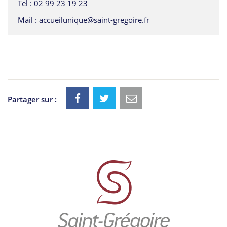
Tel :
02 99 23 19 23
Mail :
accueilunique@saint-gregoire.fr
Partager sur :
Informations
utiles