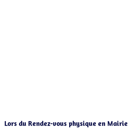
Lors du Rendez-vous physique en Mairie