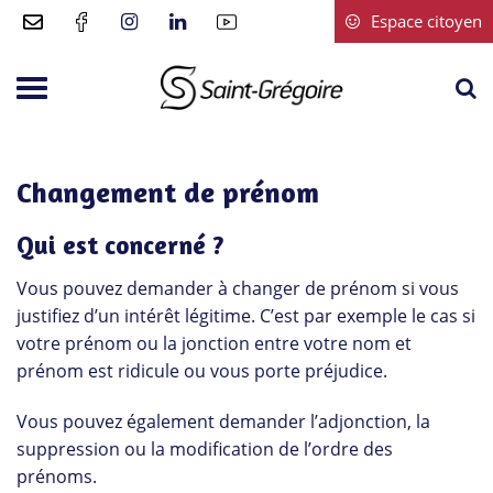
Gestion des traceurs
Espace citoyen
A
Aller
à
à
Saint-
la
la
Grégoire
r
navigation
Changement de prénom
Qui est concerné ?
Vous pouvez demander à changer de prénom si vous
justifiez d’un intérêt légitime. C’est par exemple le cas si
votre prénom ou la jonction entre votre nom et
prénom est ridicule ou vous porte préjudice.
Vous pouvez également demander l’adjonction, la
suppression ou la modification de l’ordre des
prénoms.