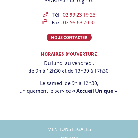
35760 Saint-Grégoire
Facebook
Instagram
Linkedin
Youtube
Tél :
02 99 23 19 23
Fax :
02 99 68 70 32
NOUS CONTACTER
HORAIRES D’OUVERTURE
Du lundi au vendredi,
de 9h à 12h30 et de 13h30 à 17h30.
Le samedi de 9h à 12h30,
uniquement le service
« Accueil Unique »
.
MENTIONS LÉGALES