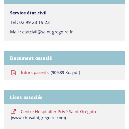
Service état civil
Tel :
02 99 23 19 23
Mail :
etatcivil@saint-gregoire.fr
Document associé
futurs parents
909,89
Ko
, pdf
Liens associés
Centre Hospitalier Privé Saint-Grégoire
www.chpsaintgregoire.com