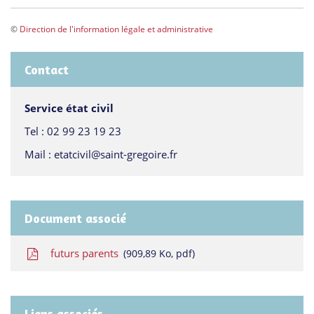
©
Direction de l'information légale et administrative
Contact
Service état civil
Tel :
02 99 23 19 23
Mail :
etatcivil@saint-gregoire.fr
Document associé
futurs parents
909,89
Ko
, pdf
Liens associés