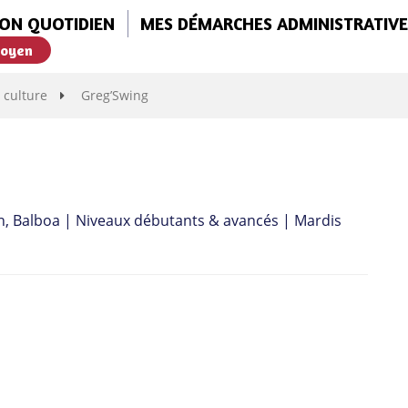
ON QUOTIDIEN
MES DÉMARCHES ADMINISTRATIVE
toyen
 culture
Greg’Swing
n, Balboa | Niveaux débutants & avancés | Mardis