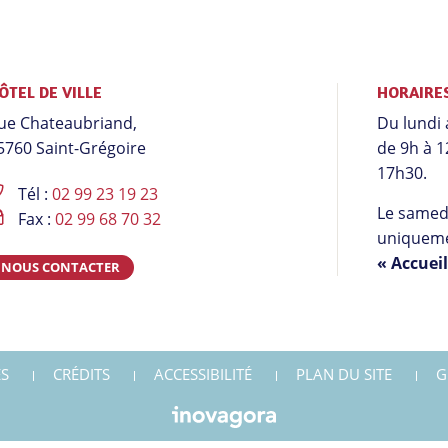
ÔTEL DE VILLE
HORAIRE
ue Chateaubriand,
Du lundi 
5760 Saint-Grégoire
de 9h à 1
17h30.
Tél :
02 99 23 19 23
Le samedi
Fax :
02 99 68 70 32
uniqueme
« Accuei
NOUS CONTACTER
S
CRÉDITS
ACCESSIBILITÉ
PLAN DU SITE
G