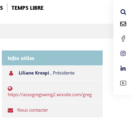
S
TEMPS LIBRE
Infos utiles
Liliane Krespi
,
Présidente
https://assogregswing2.wixsite.com/greg
Nous contacter