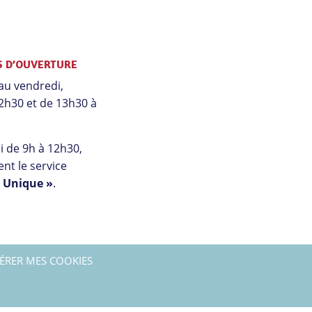
S D’OUVERTURE
au vendredi,
2h30 et de 13h30 à
 de 9h à 12h30,
nt le service
l Unique »
.
ÉRER MES COOKIES