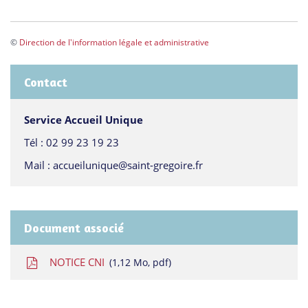
©
Direction de l'information légale et administrative
Contact
Service Accueil Unique
Tél :
02 99 23 19 23
Mail :
accueilunique@saint-gregoire.fr
Document associé
NOTICE CNI
1,12
Mo
, pdf