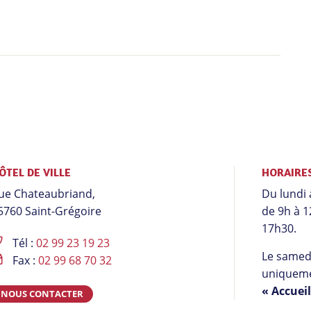
ÔTEL DE VILLE
HORAIRE
ue Chateaubriand,
Du lundi 
5760 Saint-Grégoire
de 9h à 1
17h30.
Tél :
02 99 23 19 23
Le samedi
Fax :
02 99 68 70 32
uniqueme
« Accuei
NOUS CONTACTER