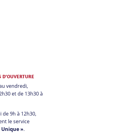
S D’OUVERTURE
au vendredi,
2h30 et de 13h30 à
 de 9h à 12h30,
nt le service
l Unique »
.