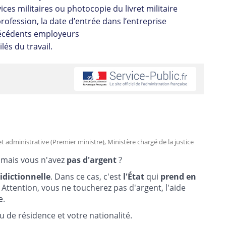
ces militaires ou photocopie du livret militaire
profession, la date d’entrée dans l’entreprise
précédents employeurs
lés du travail.
 et administrative (Premier ministre), Ministère chargé de la justice
, mais vous n'avez
pas d'argent
?
ridictionnelle
. Dans ce cas, c'est
l'État
qui
prend en
. Attention, vous ne toucherez pas d'argent, l'aide
e.
eu de résidence et votre nationalité.