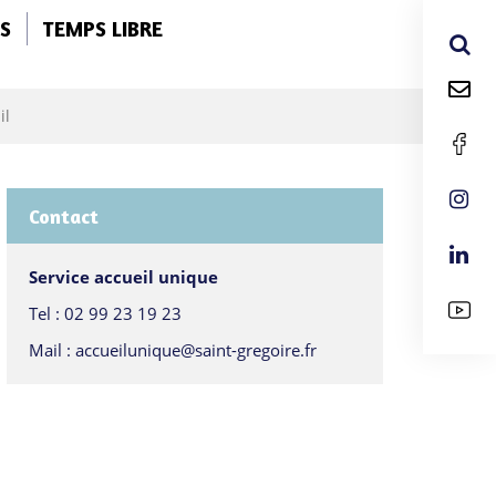
S
TEMPS LIBRE
il
Contact
Service accueil unique
Tel :
02 99 23 19 23
Mail :
accueilunique@saint-gregoire.fr