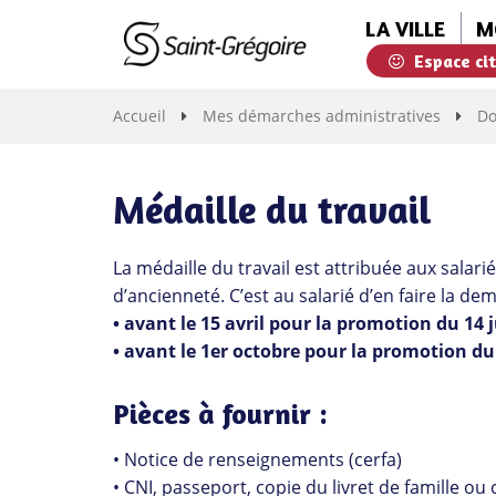
Gestion des traceurs
LA VILLE
M
Espace ci
Saint-
Grégoire
Accueil
Mes démarches administratives
Do
Médaille du travail
La médaille du travail est attribuée aux sala
d’ancienneté. C’est au salarié d’en faire la de
• avant le 15 avril pour la promotion du 14 j
• avant le 1er octobre pour la promotion du 
Pièces à fournir :
• Notice de renseignements (cerfa)
• CNI, passeport, copie du livret de famille ou