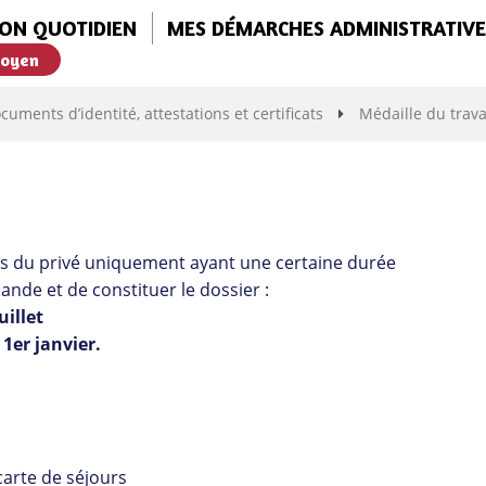
ON QUOTIDIEN
MES DÉMARCHES ADMINISTRATIVE
toyen
cuments d’identité, attestations et certificats
Médaille du trava
riés du privé uniquement ayant une certaine durée
mande et de constituer le dossier :
uillet
1er janvier.
 carte de séjours