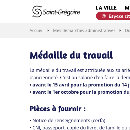
Gestion des traceurs
LA VILLE
M
Espace ci
Saint-
Grégoire
Accueil
Mes démarches administratives
Do
Médaille du travail
La médaille du travail est attribuée aux sala
d’ancienneté. C’est au salarié d’en faire la de
• avant le 15 avril pour la promotion du 14 j
• avant le 1er octobre pour la promotion du 
Pièces à fournir :
• Notice de renseignements (cerfa)
• CNI, passeport, copie du livret de famille ou