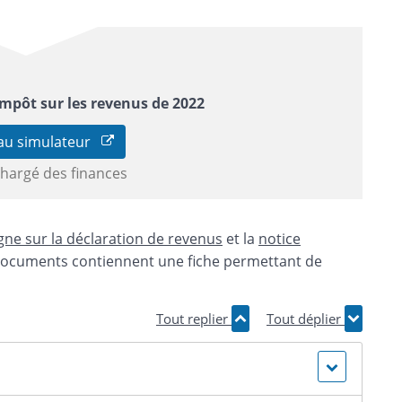
impôt sur les revenus de 2022
 au simulateur
chargé des finances
gne sur la déclaration de revenus
et la
notice
documents contiennent une fiche permettant de
Tout replier
Tout déplier