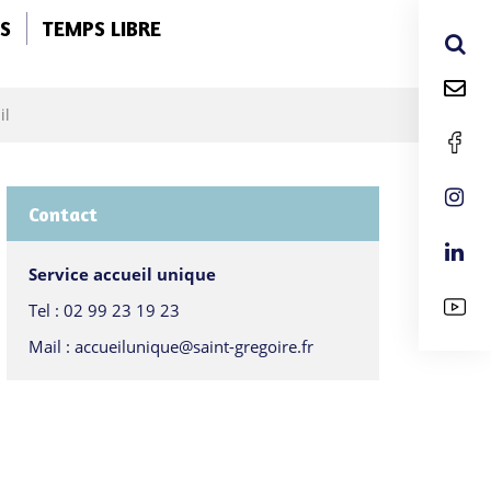
S
TEMPS LIBRE
il
Contact
Service accueil unique
Tel :
02 99 23 19 23
Mail :
accueilunique@saint-gregoire.fr