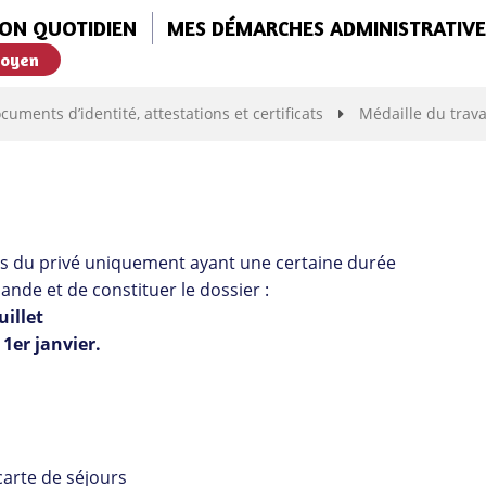
ON QUOTIDIEN
MES DÉMARCHES ADMINISTRATIVE
toyen
cuments d’identité, attestations et certificats
Médaille du trava
riés du privé uniquement ayant une certaine durée
mande et de constituer le dossier :
uillet
1er janvier.
 carte de séjours