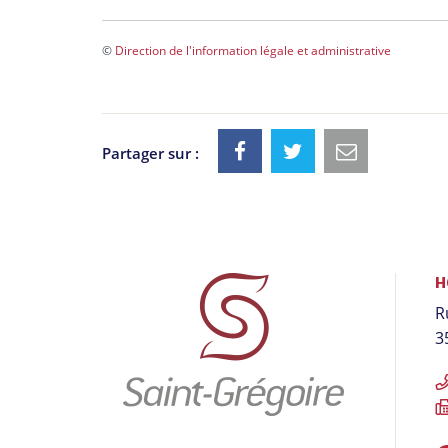
©
Direction de l'information légale et administrative
Partager sur :
Informations
H
R
utiles
3