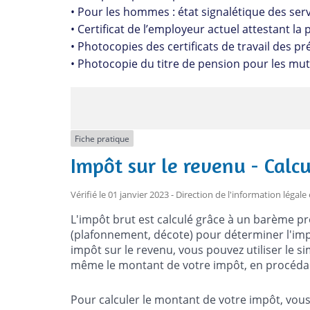
• Pour les hommes : état signalétique des servi
• Certificat de l’employeur actuel attestant la 
• Photocopies des certificats de travail des 
• Photocopie du titre de pension pour les muti
Fiche pratique
Impôt sur le revenu - Calcu
Vérifié le 01 janvier 2023 - Direction de l'information légal
L'impôt brut est calculé grâce à un barème pr
(plafonnement, décote) pour déterminer l'imp
impôt sur le revenu, vous pouvez utiliser le s
même le montant de votre impôt, en procédan
Pour calculer le montant de votre impôt, vous 