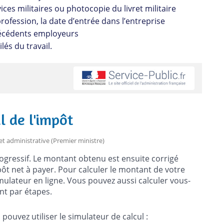
ces militaires ou photocopie du livret militaire
profession, la date d’entrée dans l’entreprise
précédents employeurs
lés du travail.
l de l'impôt
e et administrative (Premier ministre)
ogressif. Le montant obtenu est ensuite corrigé
ôt net à payer. Pour calculer le montant de votre
imulateur en ligne. Vous pouvez aussi calculer vous-
t par étapes.
pouvez utiliser le simulateur de calcul :