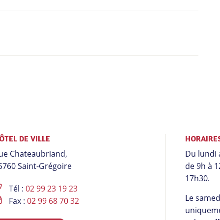
ÔTEL DE VILLE
HORAIRE
ue Chateaubriand,
Du lundi 
5760 Saint-Grégoire
de 9h à 1
17h30.
Tél :
02 99 23 19 23
Le samedi
Fax :
02 99 68 70 32
uniqueme