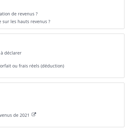
ration de revenus ?
e sur les hauts revenus ?
 à déclarer
orfait ou frais réels (déduction)
revenus de 2021