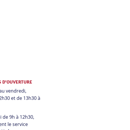
S D’OUVERTURE
au vendredi,
2h30 et de 13h30 à
 de 9h à 12h30,
nt le service