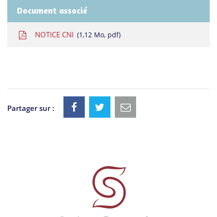
Document associé
NOTICE CNI
1,12
Mo
, pdf
Partager sur :
Informations
utiles