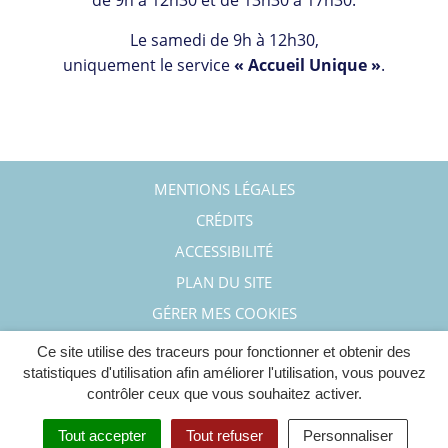
de 9h à 12h30 et de 13h30 à 17h30.
Le samedi de 9h à 12h30,
uniquement le service
« Accueil Unique »
.
MENTIONS LÉGALES
CRÉDITS
ACCESSIBILITÉ
PLAN DU SITE
GÉRER MES COOKIES
Ce site utilise des traceurs pour fonctionner et obtenir des
statistiques d'utilisation afin améliorer l'utilisation, vous pouvez
contrôler ceux que vous souhaitez activer.
Tout accepter
Tout refuser
Personnaliser